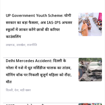
UP Government Youth Scheme: योगी
सरकार का बड़ा फैसला, अब IAS-IPS अफसर
स्कूलों में जाकर करेंगे छात्रों की करियर
काउंसलिंग
लखनऊ
,
उत्तरप्रदेश
,
राजनीति
Delhi Mercedes Accident: दिल्ली के
नरेला में नशे में धुत मर्सिडीज चालक का तांडव,
मॉनिंग वॉक पर निकली बुजुर्ग महिला को रौंदा,
मौत
दिल्ली
,
देश
,
बड़ी खबर