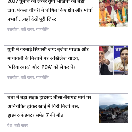
2027 चुनाव को लेकर यूपी भाजपा का बड़ा
दांव, पंकज चौधरी ने घोषित किए क्षेत्र और मोर्चा
प्रभारी…यहाँ देखें पूरी लिस्ट
उत्तरप्रदेश
,
बड़ी खबर
,
राजनीति
यूपी में गरमाई सियासी जंग: बृजेश पाठक और
मायावती के निशाने पर अखिलेश यादव,
‘परिवारवाद’ और ‘PDA’ को लेकर घेरा
उत्तरप्रदेश
,
बड़ी खबर
,
राजनीति
चंबा में बड़ा सड़क हादसा: तीसा-बैरागढ़ मार्ग पर
अनियंत्रित होकर खाई में गिरी निजी बस,
ड्राइवर-कंडक्टर समेत 7 की मौत
देश
,
बड़ी खबर