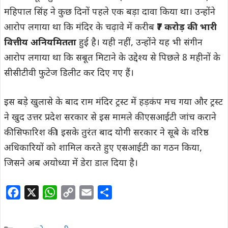
महिपाल सिंह ने कुछ दिनों पहले एक बड़ा दावा किया था। उन्होंने
आरोप लगाया था कि मंदिर के चढ़ावे में करीब
₹7 करोड़ की भारी
वित्तीय अनियमितता
हुई है। यही नहीं, उन्होंने यह भी संगीन
आरोप लगाया था कि सबूत मिटाने के उद्देश्य से पिछले 8 महीनों के
सीसीटीवी फुटेज डिलीट कर दिए गए हैं।
इस बड़े खुलासे के बाद राम मंदिर ट्रस्ट में हड़कंप मच गया और ट्रस्ट
ने खुद उत्तर प्रदेश सरकार से इस मामले की एसआईटी जांच कराने
की सिफारिश की। इसके तुरंत बाद योगी सरकार ने सूबे के वरिष्ठ
अधिकारियों को शामिल करते हुए एसआईटी का गठन किया,
जिसने अब अयोध्या में डेरा डाल दिया है।
F
X
W
C
E
S
a
h
o
m
h
c
a
p
a
a