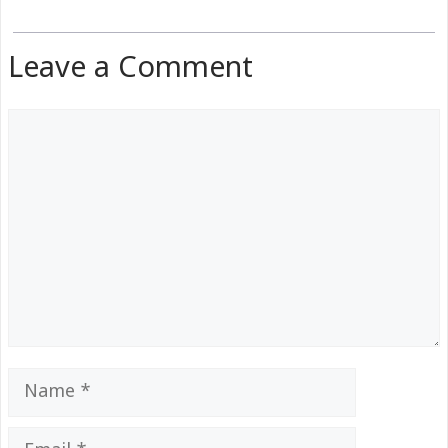
Leave a Comment
Comment
Name
Email