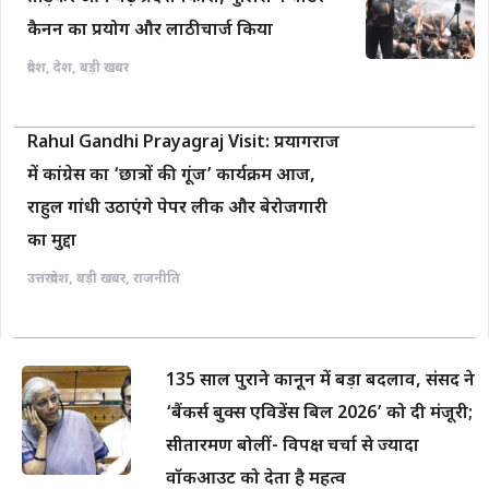
कैनन का प्रयोग और लाठीचार्ज किया
प्रदेश
,
देश
,
बड़ी खबर
Rahul Gandhi Prayagraj Visit: प्रयागराज
में कांग्रेस का ‘छात्रों की गूंज’ कार्यक्रम आज,
राहुल गांधी उठाएंगे पेपर लीक और बेरोजगारी
का मुद्दा
उत्तरप्रदेश
,
बड़ी खबर
,
राजनीति
135 साल पुराने कानून में बड़ा बदलाव, संसद ने
‘बैंकर्स बुक्स एविडेंस बिल 2026’ को दी मंजूरी;
सीतारमण बोलीं- विपक्ष चर्चा से ज्यादा
वॉकआउट को देता है महत्व