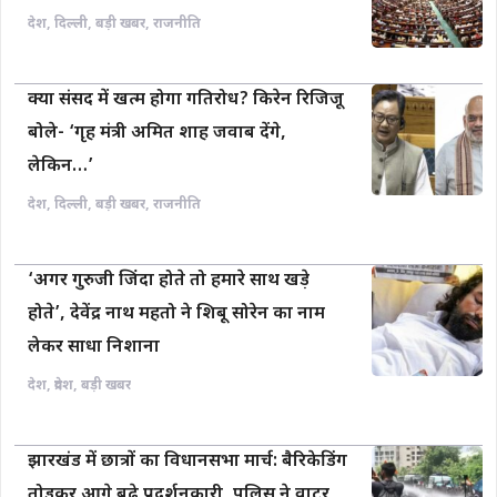
देश
,
दिल्ली
,
बड़ी खबर
,
राजनीति
क्या संसद में खत्म होगा गतिरोध? किरेन रिजिजू
बोले- ‘गृह मंत्री अमित शाह जवाब देंगे,
लेकिन…’
देश
,
दिल्ली
,
बड़ी खबर
,
राजनीति
‘अगर गुरुजी जिंदा होते तो हमारे साथ खड़े
होते’, देवेंद्र नाथ महतो ने शिबू सोरेन का नाम
लेकर साधा निशाना
देश
,
प्रदेश
,
बड़ी खबर
झारखंड में छात्रों का विधानसभा मार्च: बैरिकेडिंग
तोड़कर आगे बढ़े प्रदर्शनकारी, पुलिस ने वाटर