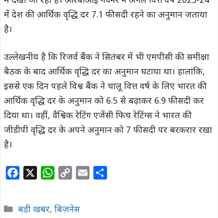
में देखा जा रहा है। आरबीआई गवर्नर ने अगले वित्त वर्ष 2023-24
में देश की आर्थिक वृद्धि दर 7.1 फीसदी रहने का अनुमान जताया
है।
उल्लेखनीय है कि रिजर्व बैंक ने सितंबर में भी एमपीसी की समीक्षा
बैठक के बाद आर्थिक वृद्धि दर का अनुमान घटाया था। हालांकि,
इससे एक दिन पहले विश्व बैंक ने चालू वित्त वर्ष के लिए भारत की
आर्थिक वृद्धि दर के अनुमान को 6.5 से बढ़ाकर 6.9 फीसदी कर
दिया था। वहीं, वैश्विक रेटिंग एजेंसी फिच रेटिंग्स ने भारत की
जीडीपी वृद्धि दर के अपने अनुमान को 7 फीसदी पर बरकरार रखा
है।
F
X
W
C
E
S
a
h
o
m
h
c
a
p
a
a
Categories
बड़ी खबर
,
बिज़नेस
e
t
y
i
r