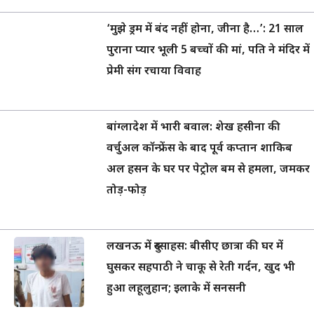
‘मुझे ड्रम में बंद नहीं होना, जीना है…’: 21 साल
पुराना प्यार भूली 5 बच्चों की मां, पति ने मंदिर में
प्रेमी संग रचाया विवाह
बांग्लादेश में भारी बवाल: शेख हसीना की
वर्चुअल कॉन्फ्रेंस के बाद पूर्व कप्तान शाकिब
अल हसन के घर पर पेट्रोल बम से हमला, जमकर
तोड़-फोड़
लखनऊ में दुस्साहस: बीसीए छात्रा की घर में
घुसकर सहपाठी ने चाकू से रेती गर्दन, खुद भी
हुआ लहूलुहान; इलाके में सनसनी