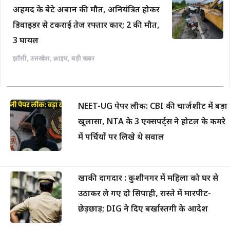
अहमद के बेटे अबान की मौत, अनियंत्रित होकर
डिवाइडर से टकराई तेज रफ्तार कार; 2 की मौत,
3 घायल
झाँसी
,
उत्तरप्रदेश
,
क्राइम
,
बड़ी खबर
NEET-UG पेपर लीक: CBI की चार्जशीट में बड़ा
खुलासा, NTA के 3 एक्सपर्ट्स ने होटल के कमरे
में पर्चियों पर लिखे थे सवाल
खाकी दागदार : कुशीनगर में महिला को घर से
उठाकर ले गए दो सिपाही, रास्ते में मारपीट-
छेड़छाड़; DIG ने दिए बर्खास्तगी के आदेश