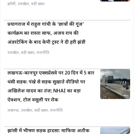
झाँसी
,
उत्तरप्रदेश
,
बड़ी खबर
प्रयागराज में राहुल गांधी के ‘छात्रों की गूंज’
कार्यक्रम का रास्ता साफ, अजय राय की
अंडरटेकिंग के बाद केपी ट्रस्ट ने दी हरी झंडी
उत्तरप्रदेश
,
बड़ी खबर
,
राजनीति
लखनऊ-कानपुर एक्सप्रेसवे पर 20 दिन में 5 बार
धंसी सड़क: पंखे से सड़क सुखाते वीडियो पर
अखिलेश यादव का तंज; NHAI का बड़ा
ऐक्शन, टोल वसूली पर रोक
लखनऊ
,
उत्तरप्रदेश
,
बड़ी खबर
,
राजनीति
झांसी में भीषण सड़क हादसा: माफिया अतीक