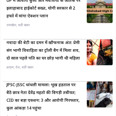
UP में आवारा कुत्तों और मवेशियों के आतंक पर
इलाहाबाद हाईकोर्ट सख्त, योगी सरकार से 2
हफ्ते में मांगा ऐक्शन प्लान
उत्तरप्रदेश
,
बड़ी खबर
नवादा की बेटी का दमन में खौफनाक अंत: प्रेमी
संग भागी विवाहिता का ट्रॉली बैग में मिला शव,
दो साल पहले पति का घर छोड़ भागी थी महिला
क्राइम
,
देश
,
बड़ी खबर
JPSC-JSSC धांधली मामला: भूख हड़ताल पर
बैठे छात्र नेता देवेंद्र महतो की बिगड़ी तबीयत;
CID का बड़ा एक्शन: 3 और आरोपी गिरफ्तार,
कुल आंकड़ा 14 पहुंचा