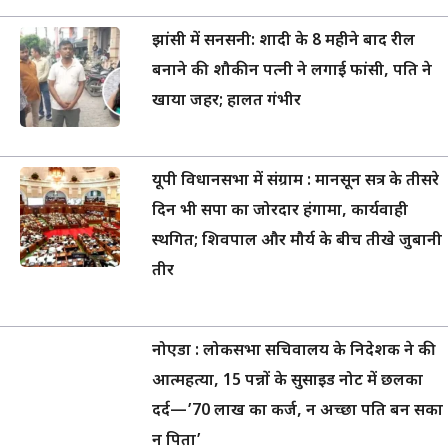
झांसी में सनसनी: शादी के 8 महीने बाद रील
बनाने की शौकीन पत्नी ने लगाई फांसी, पति ने
खाया जहर; हालत गंभीर
यूपी विधानसभा में संग्राम : मानसून सत्र के तीसरे
दिन भी सपा का जोरदार हंगामा, कार्यवाही
स्थगित; शिवपाल और मौर्य के बीच तीखे जुबानी
तीर
नोएडा : लोकसभा सचिवालय के निदेशक ने की
आत्महत्या, 15 पन्नों के सुसाइड नोट में छलका
दर्द—’70 लाख का कर्ज, न अच्छा पति बन सका
न पिता’