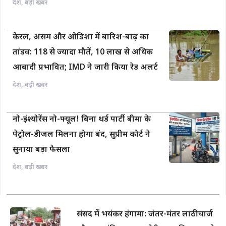
देश
,
बड़ी खबर
केरल, असम और ओडिशा में बारिश-बाढ़ का
तांडव: 118 से ज्यादा मौतें, 10 लाख से अधिक
आबादी प्रभावित; IMD ने जारी किया रेड अलर्ट
देश
,
बड़ी खबर
नो-इंश्योरेंस नो-फ्यूल! बिना थर्ड पार्टी बीमा के
पेट्रोल-डीजल मिलना होगा बंद, सुप्रीम कोर्ट ने
सुनाया बड़ा फैसला
देश
,
बड़ी खबर
संसद में भयंकर हंगामा: जंतर-मंतर लाठीचार्ज