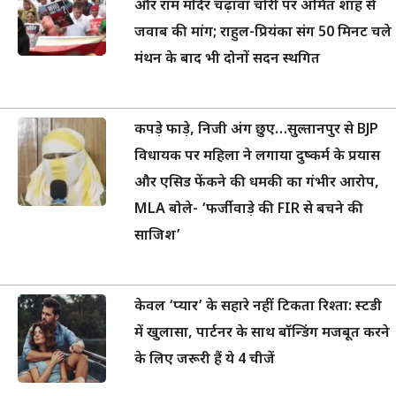
और राम मंदिर चढ़ावा चोरी पर अमित शाह से
जवाब की मांग; राहुल-प्रियंका संग 50 मिनट चले
मंथन के बाद भी दोनों सदन स्थगित
कपड़े फाड़े, निजी अंग छुए…सुल्तानपुर से BJP
विधायक पर महिला ने लगाया दुष्कर्म के प्रयास
और एसिड फेंकने की धमकी का गंभीर आरोप,
MLA बोले- ‘फर्जीवाड़े की FIR से बचने की
साजिश’
केवल ‘प्यार’ के सहारे नहीं टिकता रिश्ता: स्टडी
में खुलासा, पार्टनर के साथ बॉन्डिंग मजबूत करने
के लिए जरूरी हैं ये 4 चीजें