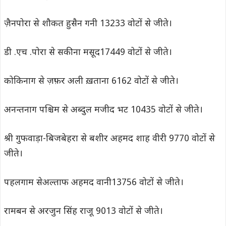
ज़ैनपोरा से शौकत हुसैन गनी 13233 वोटों से जीते।
डी .एच .पोरा से सकीना मसूद17449 वोटों से जीते।
कोकिनाग से ज़फ़र अली ख़ताना 6162 वोटों से जीते।
अनन्तनाग पश्चिम से अब्दुल मजीद भट 10435 वोटों से जीते।
श्री गुफवाड़ा-बिजबेहरा से बशीर अहमद शाह वीरी 9770 वोटों से
जीते।
पहलगाम सेअल्ताफ अहमद वानी13756 वोटों से जीते।
रामबन से अरजुन सिंह राजू 9013 वोटों से जीते।